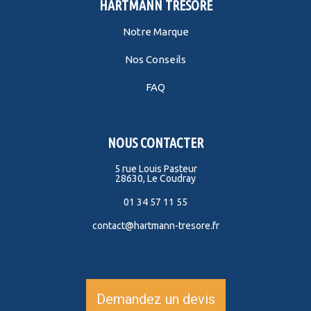
HARTMANN TRESORE
Notre Marque
Nos Conseils
FAQ
NOUS CONTACTER
5 rue Louis Pasteur
28630, Le Coudray
01 34 57 11 55
contact@hartmann-tresore.fr
Demandez un devis