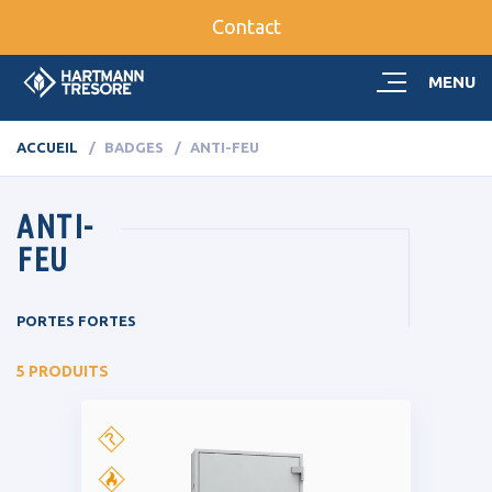
Contact
MENU
ACCUEIL
BADGES
ANTI-FEU
ANTI-
FEU
PORTES FORTES
5 PRODUITS