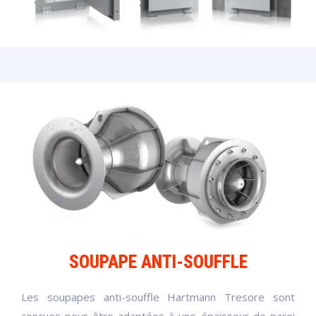
SOUPAPE ANTI-SOUFFLE
Les soupapes anti-souffle Hartmann Tresore sont
conçues pour être adaptées à une épaisseur de paroi