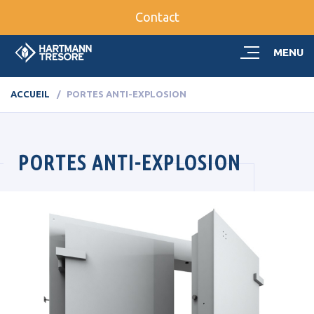
Contact
MENU
ACCUEIL
PORTES ANTI-EXPLOSION
PORTES ANTI-EXPLOSION