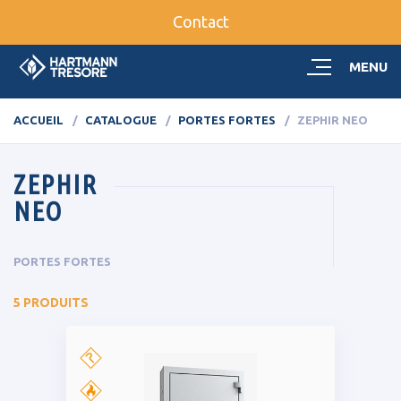
Contact
MENU
ACCUEIL
CATALOGUE
PORTES FORTES
ZEPHIR NEO
ZEPHIR
NEO
PORTES FORTES
5 PRODUITS