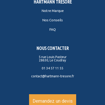
HARTMANN TRESORE
Notre Marque
Nos Conseils
FAQ
NOUS CONTACTER
5 rue Louis Pasteur
28630, Le Coudray
01 34 57 11 55
contact@hartmann-tresore.fr
Demandez un devis