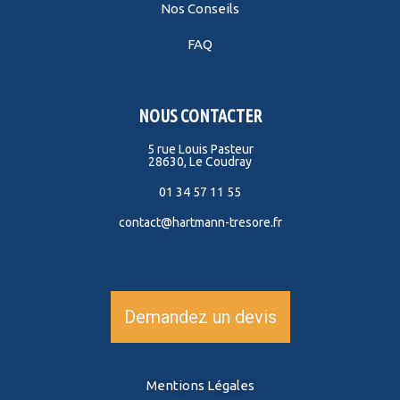
Nos Conseils
FAQ
NOUS CONTACTER
5 rue Louis Pasteur
28630, Le Coudray
01 34 57 11 55
contact@hartmann-tresore.fr
Demandez un devis
Mentions Légales