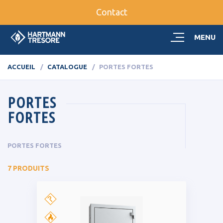
Contact
MENU
ACCUEIL
CATALOGUE
PORTES FORTES
PORTES
FORTES
PORTES FORTES
7 PRODUITS